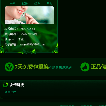
手镯
把件
挂件
其他
联系电话： 15637722051
固定电话：0377-65985619
联 系 人： 李孟
电子邮箱：mengzai198@163.com
7天免费包退换
正品
不满意想退就退
友情链接
阿里巴巴